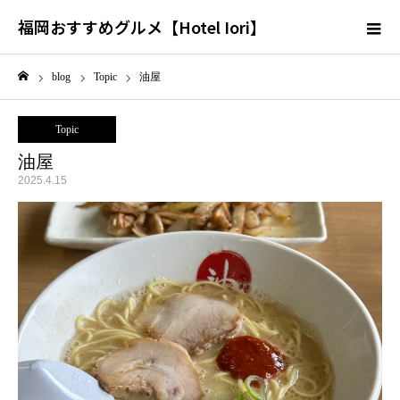
福岡おすすめグルメ【Hotel Iori】
blog
Topic
油屋
ホーム
Topic
油屋
2025.4.15