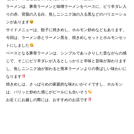
ラーメンは、豚骨ラーメンと味噌ラーメンをベースに、ピリ辛ダレ入
りの赤、背脂の入る白、焦しニンニク油の入る黒などのバリエーショ
ンがあります
サイドメニューは、餃子に焼きめし、ホルモン炒めなどもあります。
今回は、ラーメン赤とラーメン黒を、焼きめしセットとホルモンセッ
トにしました
ベースとなる豚骨ラーメンは、シンプルであっさりした昔ながらの感
じで、そこにピリ辛ダレが入るとしっかりと辛味と旨味が加わります
し、焦しニンニク油が加わると熊本ラーメンよりの香ばしい味わいに
なります
焼きめしは、さっぱりめの家庭的な味わいがイイですし、ホルモン
は、パリッと炒めた感じがビールにも合いそう
お近くにお越しの際には、おすすめのお店です