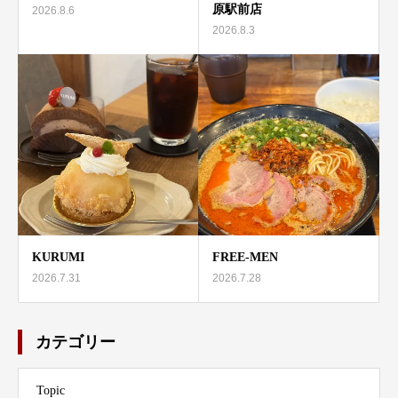
原駅前店
2026.8.6
2026.8.3
KURUMI
FREE-MEN
2026.7.31
2026.7.28
カテゴリー
Topic