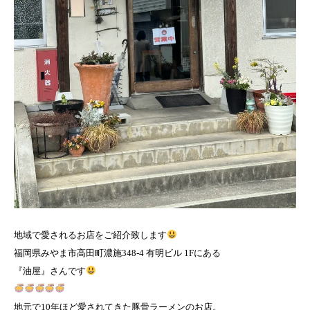
地域で愛されるお店をご紹介致します
福岡県みやま市高田町濃施348-4 有明ビル 1Fにある
『油屋』さんです
地元で10年ほど愛されてきた豚骨ラーメンのお店。