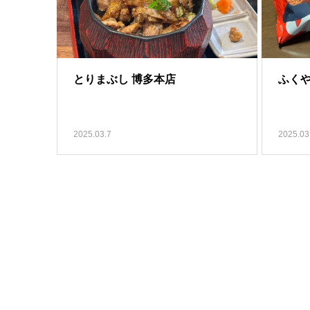
とりまぶし 博多本店
ふく
2025.03.7
2025.03