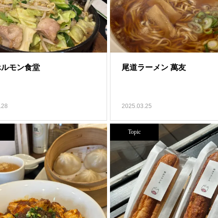
ホルモン食堂
尾道ラーメン 萬友
.28
2025.03.25
Topic