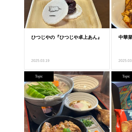
ひつじやの『ひつじや卓上あん』
中華菜
2025.03.19
2025.03
Topic
Topic