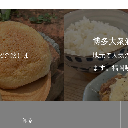
KURUMI
福岡にあるお洒落なカフェをご紹介致し
&#x1f603;福岡県福岡市中央…
知る