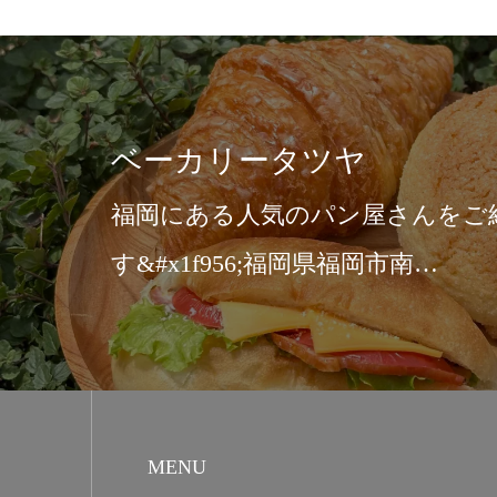
ひびき 春日原駅前店
さんランチをご紹介致し
日原北町3-8…
MENU