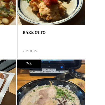
BAKE OTTO
2025.03.22
Topic