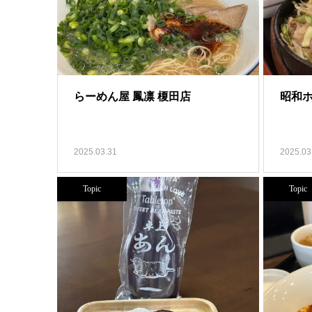
らーめん屋 鳳凛 榎田店
昭和
2025.03.31
2025.03
Topic
Topic