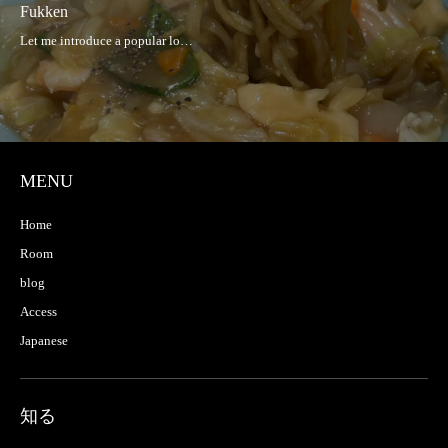
Fukken
MENU
Home
Room
blog
Access
Japanese
知る