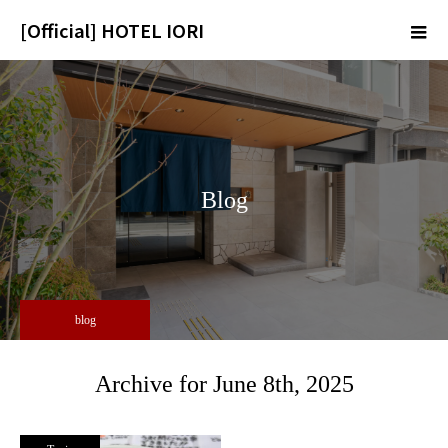
[Official] HOTEL IORI
m
Blog
blog
Archive for June 8th, 2025