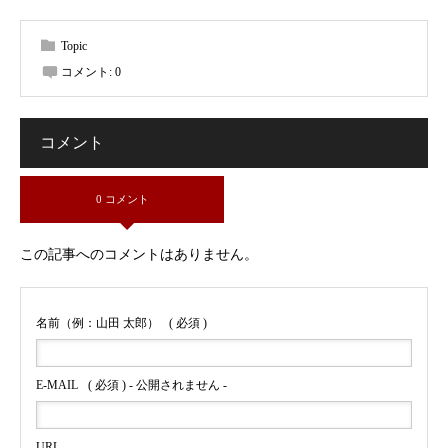
Topic
コメント:
0
コメント
0 コメント
この記事へのコメントはありません。
名前（例：山田 太郎）
( 必須 )
E-MAIL
( 必須 ) - 公開されません -
URL