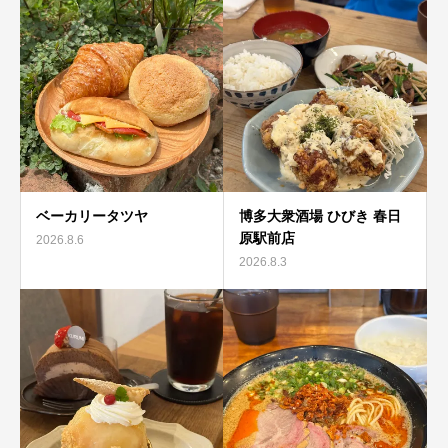
ベーカリータツヤ
博多大衆酒場 ひびき 春日
原駅前店
2026.8.6
2026.8.3