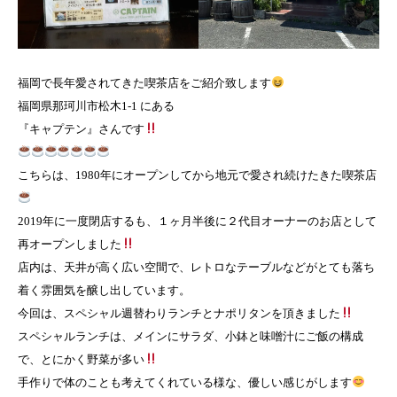
福岡で長年愛されてきた喫茶店をご紹介致します
福岡県那珂川市松木1-1 にある
『キャプテン』さんです
こちらは、1980年にオープンしてから地元で愛され続けたきた喫茶店
2019年に一度閉店するも、１ヶ月半後に２代目オーナーのお店として
再オープンしました
店内は、天井が高く広い空間で、レトロなテーブルなどがとても落ち
着く雰囲気を醸し出しています。
今回は、スペシャル週替わりランチとナポリタンを頂きました
スペシャルランチは、メインにサラダ、小鉢と味噌汁にご飯の構成
で、とにかく野菜が多い
手作りで体のことも考えてくれている様な、優しい感じがします