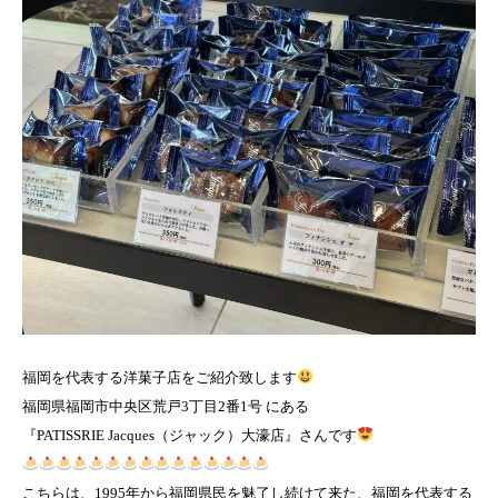
福岡を代表する洋菓子店をご紹介致します
福岡県福岡市中央区荒戸3丁目2番1号 にある
『PATISSRIE Jacques（ジャック）大濠店』さんです
こちらは、1995年から福岡県民を魅了し続けて来た、福岡を代表する