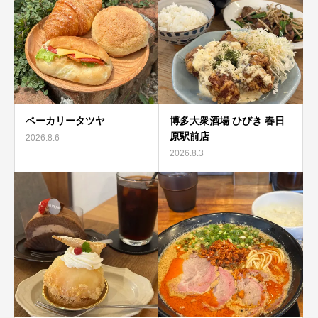
ベーカリータツヤ
博多大衆酒場 ひびき 春日
原駅前店
2026.8.6
2026.8.3