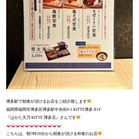
博多駅で朝食が頂けるお店をご紹介致します
福岡県福岡市博多区博多駅中央街9-1 KITTE博多 B1F
『はかた天乃 KITTE 博多店』さんです
こちらは、朝7時30分から朝食が頂ける和食のお店