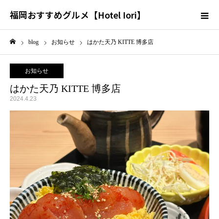
福岡おすすめグルメ【Hotel Iori】
blog
お知らせ
はかた天乃 KITTE 博多店
ホーム
お知らせ
はかた天乃 KITTE 博多店
2024.4.23