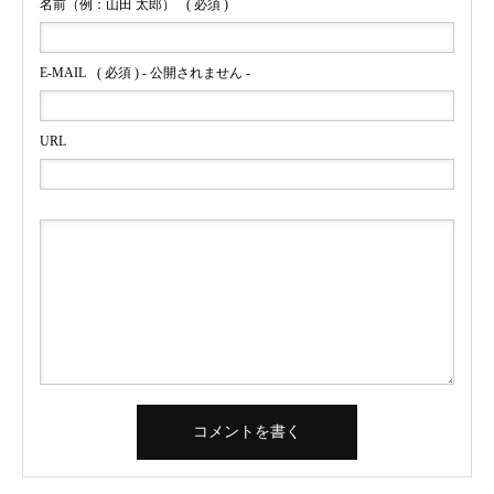
名前（例：山田 太郎）
( 必須 )
E-MAIL
( 必須 ) - 公開されません -
URL