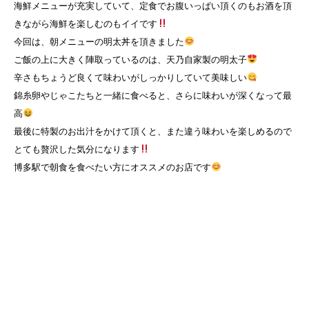
海鮮メニューが充実していて、定食でお腹いっぱい頂くのもお酒を頂
きながら海鮮を楽しむのもイイです
今回は、朝メニューの明太丼を頂きました
ご飯の上に大きく陣取っているのは、天乃自家製の明太子
辛さもちょうど良くて味わいがしっかりしていて美味しい
錦糸卵やじゃこたちと一緒に食べると、さらに味わいが深くなって最
高
最後に特製のお出汁をかけて頂くと、また違う味わいを楽しめるので
とても贅沢した気分になります
博多駅で朝食を食べたい方にオススメのお店です