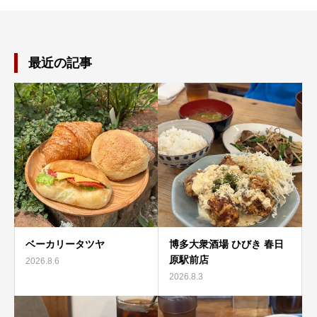
最近の記事
ベーカリータツヤ
博多大衆酒場 ひびき 春日
原駅前店
2026.8.6
2026.8.3