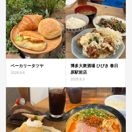
ベーカリータツヤ
博多大衆酒場 ひびき 春日
原駅前店
2026.8.6
2026.8.3