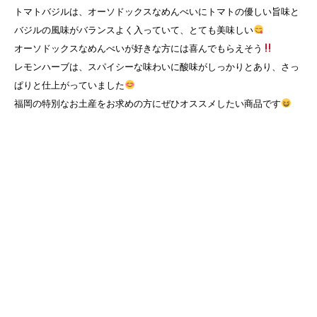
トマトバジルは、オーソドックスなめんべいにトマトの優しい旨味と
バジルの風味がバランスよく入っていて、とても美味しい
オーソドックスなめんべいが好きな方には喜んでもらえそう
レモンハーブは、スパイシーな味わいに酸味がしっかりとあり、さっ
ぱりと仕上がっていました
福岡の特別なお土産をお求めの方にぜひオススメしたい商品です