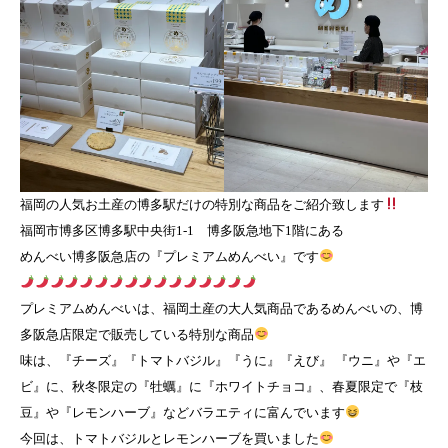
福岡の人気お土産の博多駅だけの特別な商品をご紹介致します
福岡市博多区博多駅中央街1-1 博多阪急地下1階にある
めんべい博多阪急店の『プレミアムめんべい』です
プレミアムめんべいは、福岡土産の大人気商品であるめんべいの、博
多阪急店限定で販売している特別な商品
味は、『チーズ』『トマトバジル』『うに』『えび』 『ウニ』や『エ
ビ』に、秋冬限定の『牡蠣』に『ホワイトチョコ』、春夏限定で『枝
豆』や『レモンハーブ』などバラエティに富んでいます
今回は、トマトバジルとレモンハーブを買いました