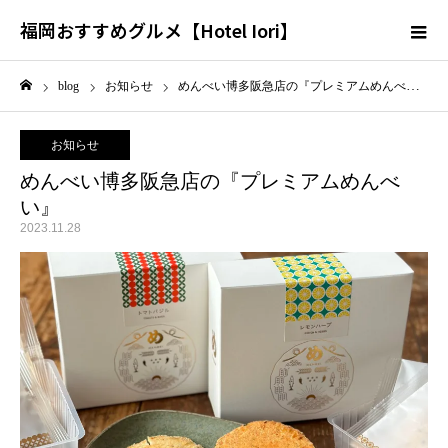
福岡おすすめグルメ【Hotel Iori】
blog
お知らせ
めんべい博多阪急店の『プレミアムめんべい』
ホーム
お知らせ
めんべい博多阪急店の『プレミアムめんべ
い』
2023.11.28