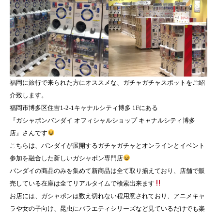
福岡に旅行で来られた方にオススメな、ガチャガチャスポットをご紹
介致します。
福岡市博多区住吉1-2-1キャナルシティ博多 1Fにある
『ガシャポンバンダイ オフィシャルショップ キャナルシティ博多
店』さんです
こちらは、バンダイが展開するガチャガチャとオンラインとイベント
参加を融合した新しいガシャポン専門店
バンダイの商品のみを集めて新商品は全て取り揃えており、店舗で販
売している在庫は全てリアルタイムで検索出来ます
お店には、ガシャポンは数え切れない程用意されており、アニメキャ
ラや女の子向け、昆虫にバラエティシリーズなど見ているだけでも楽