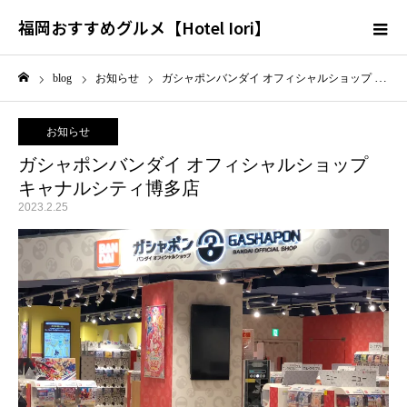
福岡おすすめグルメ【Hotel Iori】
blog
お知らせ
ガシャポンバンダイ オフィシャルショップ キャナルシティ博多店
ホーム
お知らせ
ガシャポンバンダイ オフィシャルショップ
キャナルシティ博多店
2023.2.25