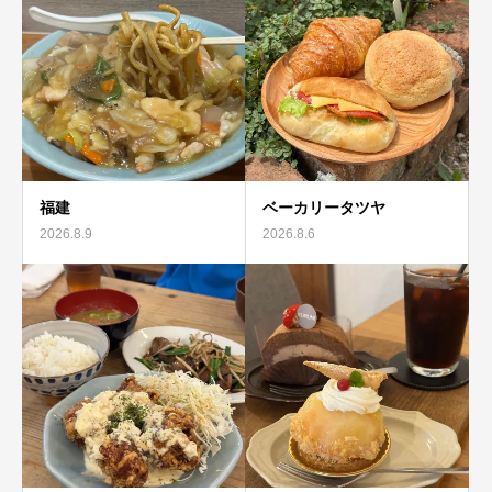
福建
ベーカリータツヤ
2026.8.9
2026.8.6