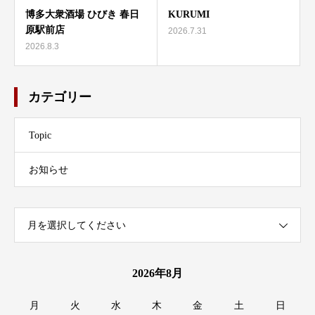
博多大衆酒場 ひびき 春日
KURUMI
原駅前店
2026.7.31
2026.8.3
カテゴリー
Topic
お知らせ
月を選択してください
2026年8月
月
火
水
木
金
土
日