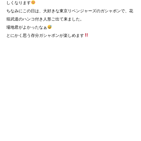
しくなります
ちなみにこの日は、大好きな東京リベンジャーズのガシャポンで、花
垣武道のハンコ付き人形ご出て来ました。
場地君がよかったなぁ
とにかく思う存分ガシャポンが楽しめます