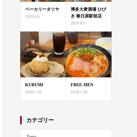
ベーカリータツヤ
博多大衆酒場 ひび
き 春日原駅前店
2026.8.6
2026.8.3
KURUMI
FREE-MEN
2026.7.31
2026.7.28
カテゴリー
Topic