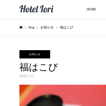
HOME
blog
お知らせ
福はこび
ホーム
お知らせ
福はこび
2023.1.17