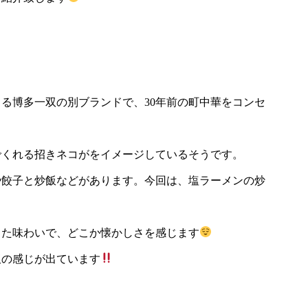
る博多一双の別ブランドで、30年前の町中華をコンセ
でくれる招きネコがをイメージしているそうです。
や餃子と炒飯などがあります。今回は、塩ラーメンの炒
した味わいで、どこか懐かしさを感じます
飯の感じが出ています