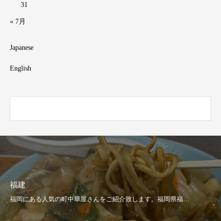
31
« 7月
Japanese
English
福建