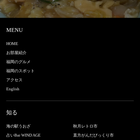
MENU
HOME
お部屋紹介
福岡のグルメ
福岡のスポット
アクセス
English
知る
海の駅うおざ
秋月レトロ市
占いBar WIND AGE
直方がんだびっくり市