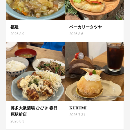
福建
ベーカリータツヤ
2026.8.9
2026.8.6
博多大衆酒場 ひびき 春日
KURUMI
原駅前店
2026.7.31
2026.8.3