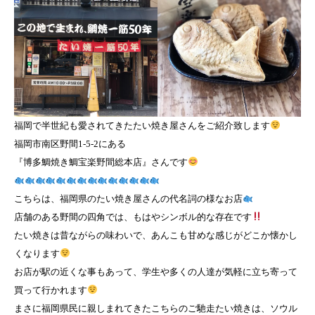
福岡で半世紀も愛されてきたたい焼き屋さんをご紹介致します
福岡市南区野間1-5-2にある
『博多鯛焼き鯛宝楽野間総本店』さんです
こちらは、福岡県のたい焼き屋さんの代名詞の様なお店
店舗のある野間の四角では、もはやシンボル的な存在です
たい焼きは昔ながらの味わいで、あんこも甘めな感じがどこか懐かし
くなります
お店が駅の近くな事もあって、学生や多くの人達が気軽に立ち寄って
買って行かれます
まさに福岡県民に親しまれてきたこちらのご馳走たい焼きは、ソウル