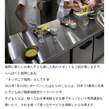
福岡に新たに出来た子ども達に人気のスポットをご紹介致します
ららぽーと福岡にある
『キッザニア福岡』さんです
2022年7月31日にオープンしたばかりのこちらは、日本で3番目に出来
た子ども向け職業体験型テーマパーク
子どもたちは、様々なお仕事体験をする事でキッゾという専用通貨を
稼いだり、それを使って様々なサービスを体験したり出来ます。