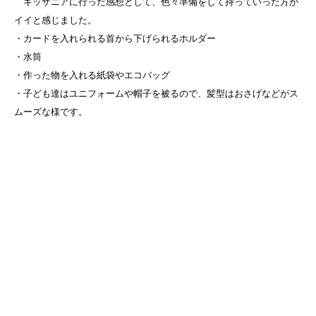
キッザニアに行った感想として、色々準備をして持っていった方が
イイと感じました。
・カードを入れられる首から下げられるホルダー
・水筒
・作った物を入れる紙袋やエコバッグ
・子ども達はユニフォームや帽子を被るので、髪型はおさげなどがス
ムーズな様です。