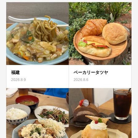
福建
ベーカリータツヤ
2026.8.9
2026.8.6