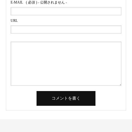
E-MAIL
( 必須 ) - 公開されません -
URL