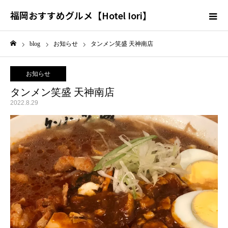
福岡おすすめグルメ【Hotel Iori】
blog
お知らせ
タンメン笑盛 天神南店
ホーム
お知らせ
タンメン笑盛 天神南店
2022.8.29