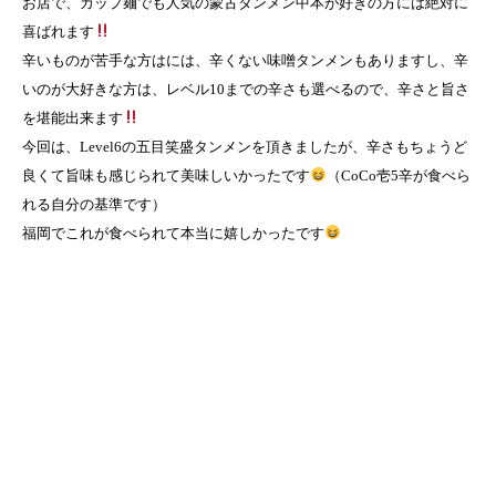
お店で、カップ麺でも人気の蒙古タンメン中本が好きの方には絶対に
喜ばれます
辛いものが苦手な方はには、辛くない味噌タンメンもありますし、辛
いのが大好きな方は、レベル10までの辛さも選べるので、辛さと旨さ
を堪能出来ます
今回は、Level6の五目笑盛タンメンを頂きましたが、辛さもちょうど
良くて旨味も感じられて美味しいかったです
（CoCo壱5辛が食べら
れる自分の基準です）
福岡でこれが食べられて本当に嬉しかったです