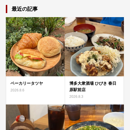
最近の記事
ベーカリータツヤ
博多大衆酒場 ひびき 春日
原駅前店
2026.8.6
2026.8.3