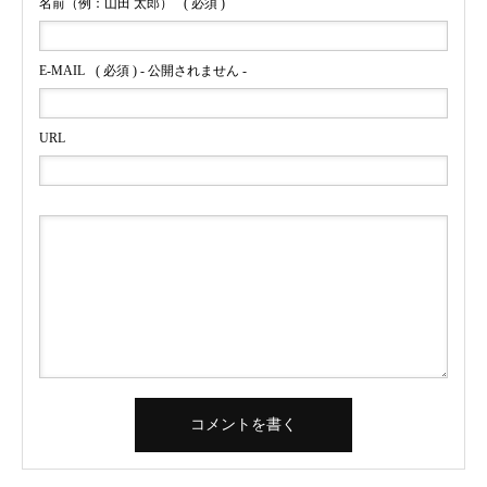
名前（例：山田 太郎）
( 必須 )
E-MAIL
( 必須 ) - 公開されません -
URL