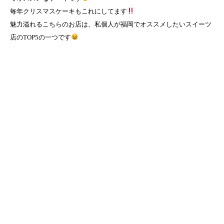
毎年クリスマスケーキもこれにしてます
魅力溢れるこちらのお店は、私個人が福岡でオススメしたいスイーツ
店のTOP5の一つです