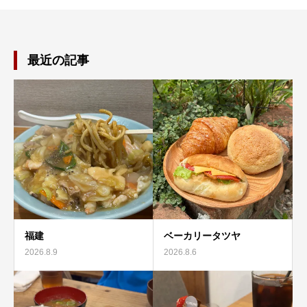
最近の記事
福建
ベーカリータツヤ
2026.8.9
2026.8.6