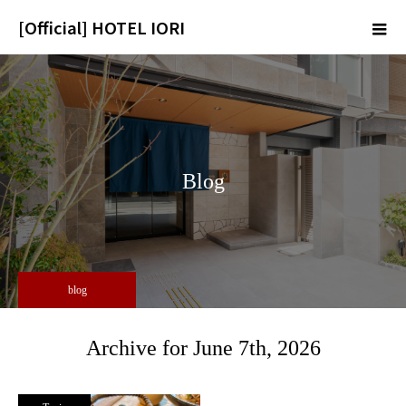
[Official] HOTEL IORI
m
Blog
blog
Archive for June 7th, 2026