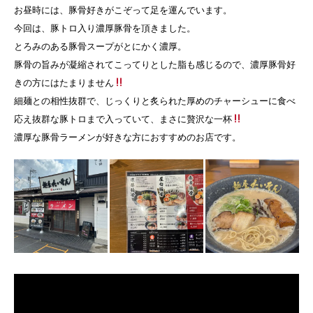
お昼時には、豚骨好きがこぞって足を運んでいます。
今回は、豚トロ入り濃厚豚骨を頂きました。
とろみのある豚骨スープがとにかく濃厚。
豚骨の旨みが凝縮されてこってりとした脂も感じるので、濃厚豚骨好
きの方にはたまりません
細麺との相性抜群で、じっくりと炙られた厚めのチャーシューに食べ
応え抜群な豚トロまで入っていて、まさに贅沢な一杯
濃厚な豚骨ラーメンが好きな方におすすめのお店です。