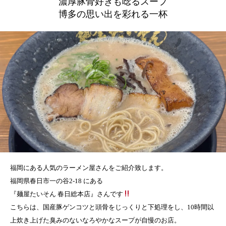
濃厚豚骨好きも唸るスープ
博多の思い出を彩れる一杯
福岡にある人気のラーメン屋さんをご紹介致します。
福岡県春日市一の谷2-18 にある
『麺屋たいそん 春日総本店』さんです
こちらは、国産豚ゲンコツと頭骨をじっくりと下処理をし、10時間以
上炊き上げた臭みのないなろやかなスープが自慢のお店。