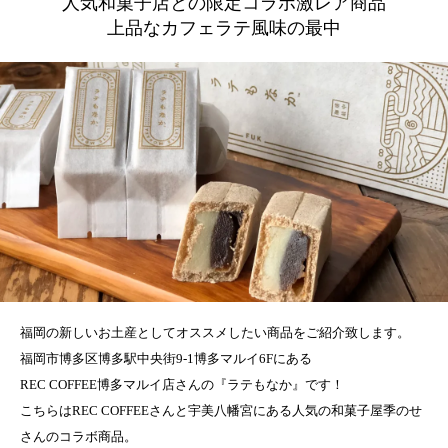
人気和菓子店との限定コラボ激レア商品
上品なカフェラテ風味の最中
福岡の新しいお土産としてオススメしたい商品をご紹介致します。
福岡市博多区博多駅中央街9-1博多マルイ6Fにある
REC COFFEE博多マルイ店さんの『ラテもなか』です！
こちらはREC COFFEEさんと宇美八幡宮にある人気の和菓子屋季のせ
さんのコラボ商品。