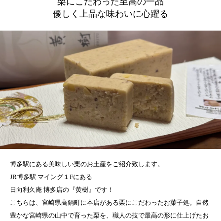
栗にこだわった至高の一品
優しく上品な味わいに心躍る
博多駅にある美味しい栗のお土産をご紹介致します。
JR博多駅 マイング１Fにある
日向利久庵 博多店の『黄樹』です！
こちらは、宮崎県高鍋町に本店がある栗にこだわったお菓子処。自然
豊かな宮崎県の山中で育った栗を、職人の技で最高の形に仕上げたお