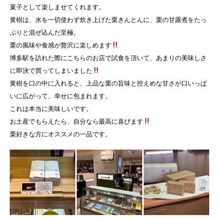
菓子として楽しませてくれます。
黄樹は、水を一切使わず炊き上げた栗きんとんに、栗の甘露煮をたっ
ぷりと混ぜ込んだ至極。
栗の風味や食感が贅沢に楽しめます
博多駅を訪れた際にこちらのお店で試食を頂いて、あまりの美味しさ
に即決で買ってしまいました
黄樹を口の中に入れると、上品な栗の旨味と控えめな甘さが口いっぱ
いに広がって、幸せに包まれます。
これは本当に美味しいです。
お土産でもらえたら、自分なら最高に喜びます
栗好きな方にオススメの一品です。