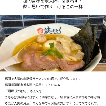
塩の旨味を最大限に引き出す！
熱い思いで作り上げるこの一杯
福岡で人気の非豚骨ラーメンのお店をご紹介致します。
福岡県福岡市博多区上牟田3-11-7 にある
『麺屋 波のおと』さんです！
こちらはお昼時にはすぐに満席になり、駐車場に入れず待ちの車が出
るほど人気のお店。そんな時でもお店の方がすぐに出て来てくれて、