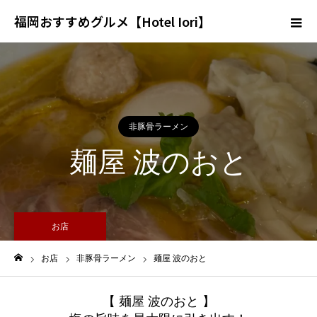
福岡おすすめグルメ【Hotel Iori】
非豚骨ラーメン
麺屋 波のおと
お店
お店
非豚骨ラーメン
麺屋 波のおと
ホーム
【 麺屋 波のおと 】