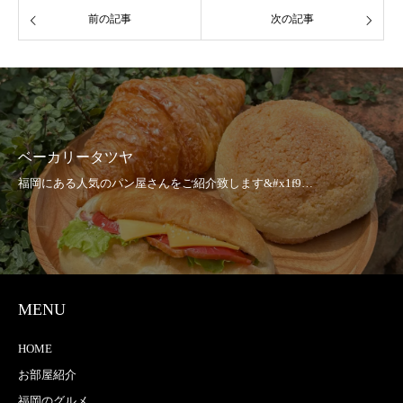
前の記事
次の記事
ベーカリータツヤ
MENU
HOME
お部屋紹介
福岡のグルメ