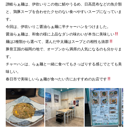
讃岐らぁ麺は、伊吹いりこの他に鯖やうるめ、日高昆布などの魚介類
と、鶏豚スープを合わせたクセのない食べやすいスープになっていま
す。
今回は、伊吹いりこ醤油らぁ麺に半チャーハンをつけました。
醤油らぁ麺は、和食の様に上品なダシの味わいが本当に美味しい
麺は2種類から選べて、選んだ中太麺はスープとの相性も抜群
豚骨王国の福岡の地で、オープンから満席の人気になるのも分かりま
す。
チャーハンは、らぁ麺と一緒に食べてもさっぱりする感じでとても美
味しい。
春日市で美味しいらぁ麺が食べたい方におすすめのお店です