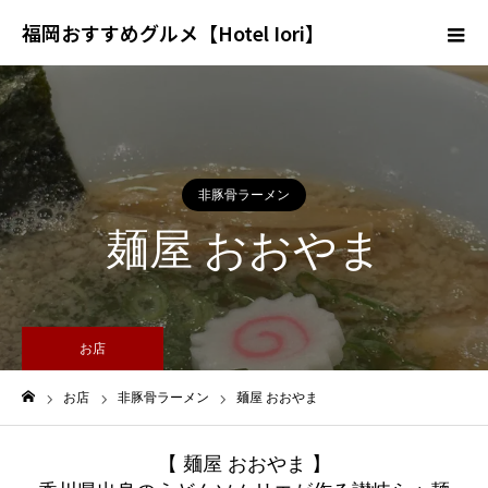
福岡おすすめグルメ【Hotel Iori】
非豚骨ラーメン
麺屋 おおやま
お店
お店
非豚骨ラーメン
麺屋 おおやま
ホーム
【 麺屋 おおやま 】