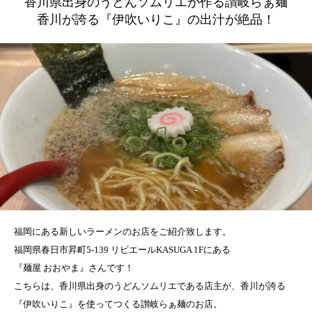
香川県出身のうどんソムリエが作る讃岐らぁ麺
香川が誇る『伊吹いりこ』の出汁が絶品！
福岡にある新しいラーメンのお店をご紹介致します。
福岡県春日市昇町5-139 リビエールKASUGA 1Fにある
『麺屋 おおやま』さんです！
こちらは、香川県出身のうどんソムリエである店主が、香川が誇る
『伊吹いりこ』を使ってつくる讃岐らぁ麺のお店。