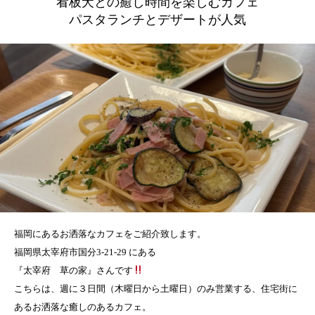
看板犬との癒し時間を楽しむカフェ
パスタランチとデザートが人気
福岡にあるお洒落なカフェをご紹介致します。
福岡県太宰府市国分3-21-29 にある
『太宰府 草の家』さんです
こちらは、週に３日間（木曜日から土曜日）のみ営業する、住宅街に
あるお洒落な癒しのあるカフェ。