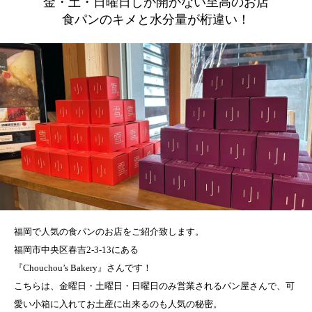
金・土・日曜日しか開かない至高のお店
食パンのキメと水分量が桁違い！
福岡で人気の食パンのお店をご紹介致します。
福岡市中央区春吉2-3-13にある
『Chouchou’s Bakery』さんです！
こちらは、金曜日・土曜日・日曜日のみ営業されるパン屋さんで、可
愛い小箱に入れてお土産に出来るのも人気の秘密。