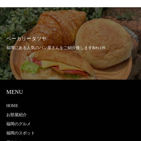
ベーカリータツヤ
MENU
HOME
お部屋紹介
福岡のグルメ
福岡のスポット