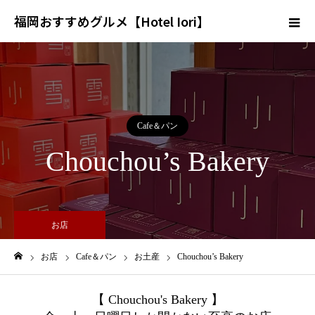
福岡おすすめグルメ【Hotel Iori】
Cafe＆パン
Chouchou’s Bakery
お店
お店
Cafe＆パン
お土産
Chouchou’s Bakery
ホーム
【 Chouchou's Bakery 】