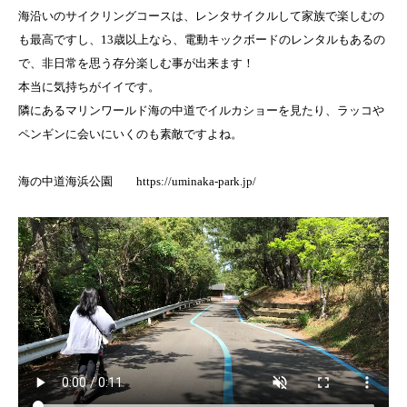
海沿いのサイクリングコースは、レンタサイクルして家族で楽しむの
も最高ですし、13歳以上なら、電動キックボードのレンタルもあるの
で、非日常を思う存分楽しむ事が出来ます！
本当に気持ちがイイです。
隣にあるマリンワールド海の中道でイルカショーを見たり、ラッコや
ペンギンに会いにいくのも素敵ですよね。
海の中道海浜公園 https://uminaka-park.jp/