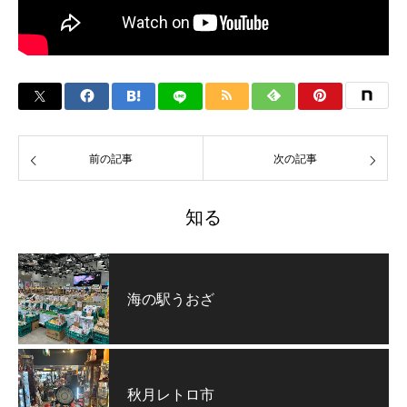
前の記事
次の記事
知る
海の駅うおざ
秋月レトロ市