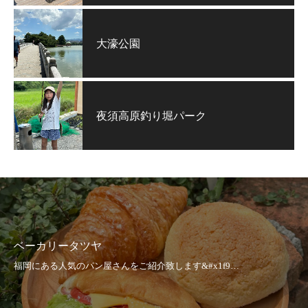
大濠公園
夜須高原釣り堀パーク
ベーカリータツヤ