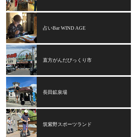
占いBar WIND AGE
直方がんだびっくり市
長田鉱泉場
筑紫野スポーツランド