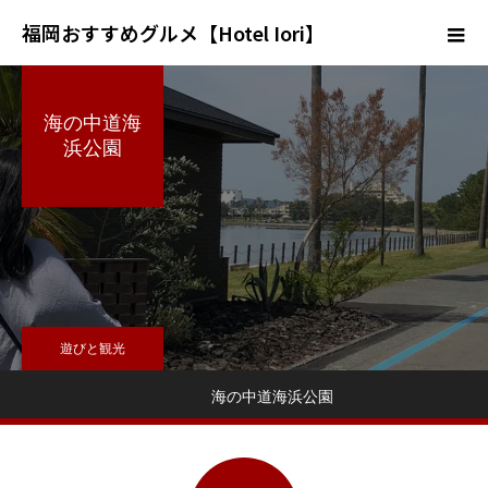
福岡おすすめグルメ【Hotel Iori】
海の中道海
浜公園
遊びと観光
海の中道海浜公園