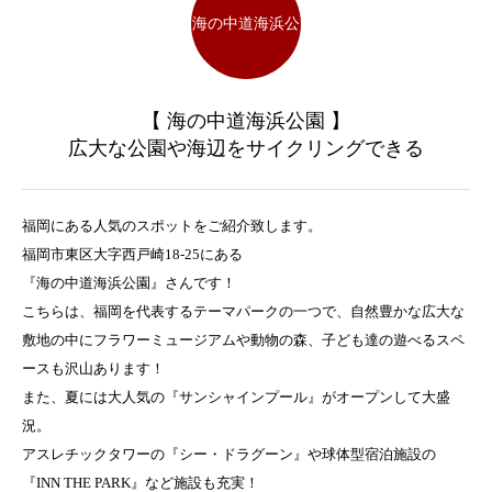
海の中道海浜公
【 海の中道海浜公園 】
園
広大な公園や海辺をサイクリングできる
福岡にある人気のスポットをご紹介致します。
福岡市東区大字西戸崎18-25にある
『海の中道海浜公園』さんです！
こちらは、福岡を代表するテーマパークの一つで、自然豊かな広大な
敷地の中にフラワーミュージアムや動物の森、子ども達の遊べるスペ
ースも沢山あります！
また、夏には大人気の『サンシャインプール』がオープンして大盛
況。
アスレチックタワーの『シー・ドラグーン』や球体型宿泊施設の
『INN THE PARK』など施設も充実！