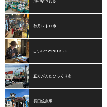
海の駅うおざ
秋月レトロ市
占いBar WIND AGE
直方がんだびっくり市
長田鉱泉場