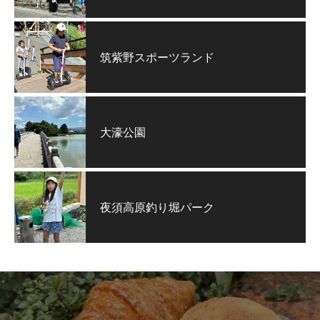
筑紫野スポーツランド
大濠公園
夜須高原釣り堀パーク